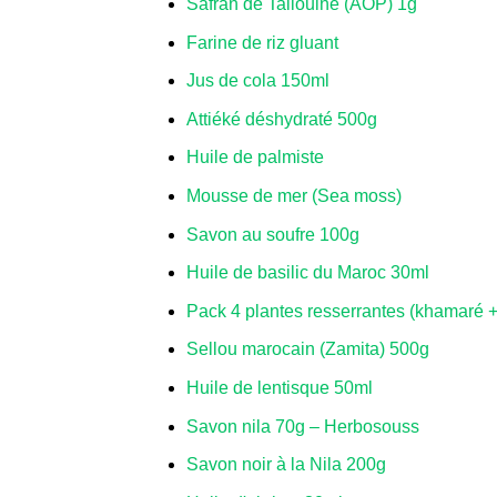
Safran de Taliouine (AOP) 1g
Farine de riz gluant
Jus de cola 150ml
Attiéké déshydraté 500g
Huile de palmiste
Mousse de mer (Sea moss)
Savon au soufre 100g
Huile de basilic du Maroc 30ml
Pack 4 plantes resserrantes (khamaré + 
Sellou marocain (Zamita) 500g
Huile de lentisque 50ml
Savon nila 70g – Herbosouss
Savon noir à la Nila 200g