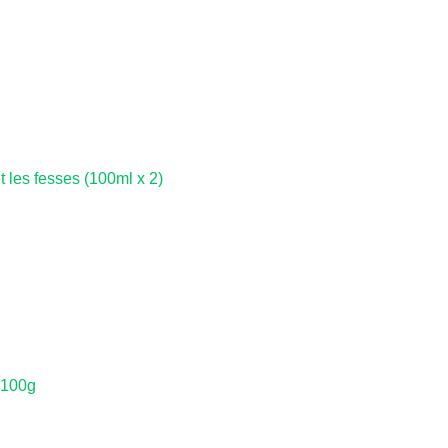
t les fesses (100ml x 2)
 100g