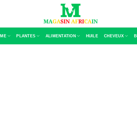
MME
PLANTES
ALIMENTATION
HUILE
CHEVEUX
B