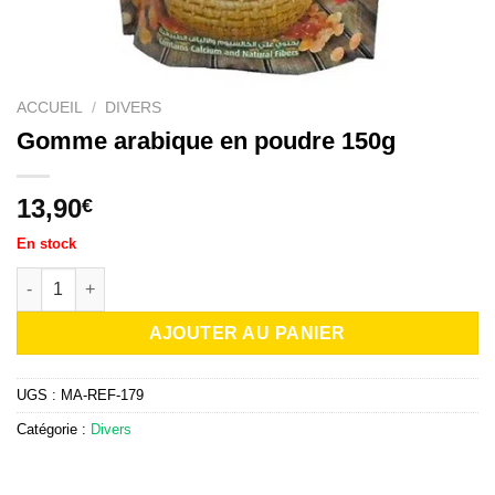
ACCUEIL
/
DIVERS
Gomme arabique en poudre 150g
13,90
€
En stock
quantité de Gomme arabique en poudre 150g
AJOUTER AU PANIER
UGS :
MA-REF-179
Catégorie :
Divers