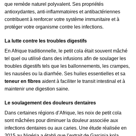
que remède naturel polyvalent. Ses propriétés
antioxydantes, anti-inflammatoires et antibactériennes
contribuent à renforcer votre système immunitaire et à
protéger votre organisme contre les infections.
La lutte contre les troubles digestifs
En Afrique traditionnelle, le petit cola était souvent mâché
tel quel ou utilisé dans des infusions afin de soulager les
troubles digestifs tels que les ballonnements, les crampes,
les nausées ou la diarrhée. Ses huiles essentielles et sa
teneur en fibres
aident à faciliter le transit intestinal et à
maintenir une digestion saine.
Le soulagement des douleurs dentaires
Dans certaines régions d’Afrique, les noix de petit cola
sont mâchées pour diminuer la douleur associée aux
infections dentaires ou aux caries. Une étude réalisée en
2015 au Nigéria a établi que l’extrait de Garcinia kola