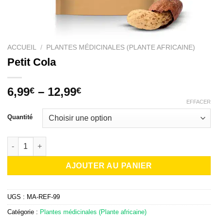
ACCUEIL
/
PLANTES MÉDICINALES (PLANTE AFRICAINE)
Petit Cola
6,99
–
12,99
€
€
EFFACER
Quantité
quantité de Petit Cola
AJOUTER AU PANIER
UGS :
MA-REF-99
Catégorie :
Plantes médicinales (Plante africaine)