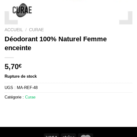
ACCUEIL
/
CURAE
Déodorant 100% Naturel Femme
enceinte
5,70
€
Rupture de stock
UGS :
MA-REF-48
Catégorie :
Curae